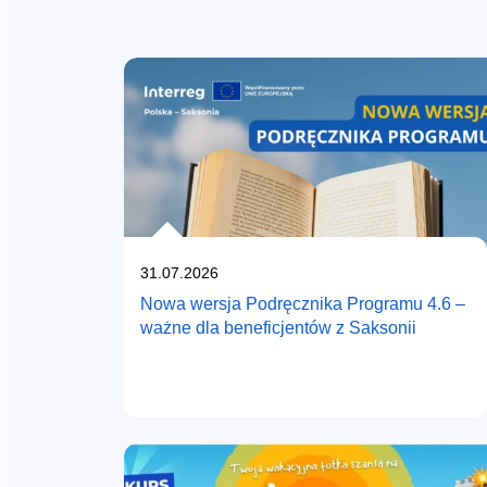
Szukaj w treści
Opublikowano
31.07.2026
Nowa wersja Podręcznika Programu 4.6 –
ważne dla beneficjentów z Saksonii