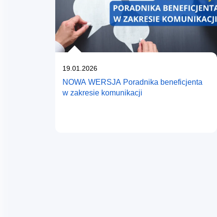
Opublikowano
19.01.2026
NOWA WERSJA Poradnika beneficjenta
w zakresie komunikacji