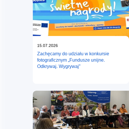
Opublikowano
15.07.2026
Zachęcamy do udziału w konkursie
fotograficznym „Fundusze unijne.
Odkrywaj. Wygrywaj”