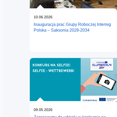
Opublikowano
10.06.2026
Inauguracja prac Grupy Roboczej Interreg
Polska – Saksonia 2028-2034
Opublikowano
09.05.2026