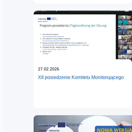
Opublikowano
27.02.2026
XII posiedzenie Komitetu Monitorującego