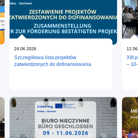
Opublikowano
Opub
24.06.2026
12.06
Szczegółowa lista projektów
XIII 
zatwierdzonych do dofinansowania
– 10